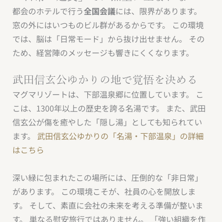
都会のホテルで行う
全国会議
には、限界があります。
窓の外にはいつものビル群があるからです。 この環境
では、脳は「日常モード」から抜け出せません。 その
ため、経営陣のメッセージも響きにくくなります。
武田信玄公ゆかりの地で覚悟を決める
マグマリゾートは、下部温泉郷に位置しています。 こ
こは、1300年以上の歴史を誇る名湯です。 また、武田
信玄公が傷を癒やした「隠し湯」としても知られてい
ます。
武田信玄公ゆかりの「名湯・下部温泉」の詳細
はこちら
深い緑に包まれたこの場所には、圧倒的な「非日常」
があります。 この環境こそが、社員の心を開放しま
す。 そして、素直に会社の未来を考える準備が整いま
す。 単なる慰安旅行ではありません。 「強い組織を作