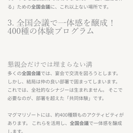
る」ための
全国会議
に、これ以上ない場所です。
3. 全国会議で一体感を醸成！
400種の体験プログラム
懇親会だけでは埋まらない溝
多くの
全国会議
では、宴会で交流を図ろうとします。
しかし、結局は仲の良い部署で固まってしまいます。
これでは、全社的なシナジーは生まれません。 そこで
必要なのが、部署を超えた「共同体験」です。
マグマリゾートには、約400種類ものアクティビティが
あります。 これらを活用し、
全国会議
で一体感を醸成
します。