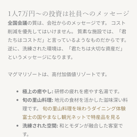
1人7万円〜の投資は社員へのメッセージ
全国会議
の質は、会社からのメッセージです。 コスト
削減を優先してはいけません。 質素な施設では、「君
たちはコストだ」と言っているようなものだからです。
逆に、洗練された環境は、「君たちは大切な資産だ」
というメッセージになります。
マグマリゾートは、高付加価値リゾートです。
極上の癒やし:
研修の疲れを癒やす名湯です。
旬の里山料理:
地元の食材を活かした滋味深い料
理です。
旬の里山料理を味わうダイニング体験
富士の国やまなし観光ネットで特産品を見る
洗練された空間:
和とモダンが融合した客室で
す。