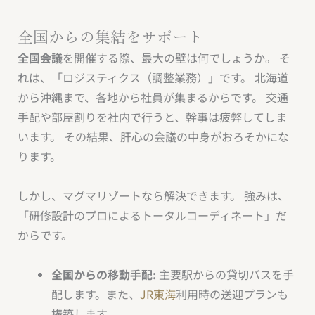
全国からの集結をサポート
全国会議
を開催する際、最大の壁は何でしょうか。 そ
れは、「ロジスティクス（調整業務）」です。 北海道
から沖縄まで、各地から社員が集まるからです。 交通
手配や部屋割りを社内で行うと、幹事は疲弊してしま
います。 その結果、肝心の会議の中身がおろそかにな
ります。
しかし、マグマリゾートなら解決できます。 強みは、
「研修設計のプロによるトータルコーディネート」だ
からです。
全国からの移動手配:
主要駅からの貸切バスを手
配します。また、
JR東海
利用時の送迎プランも
構築します。