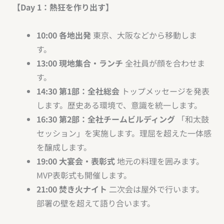
【Day 1：熱狂を作り出す】
10:00 各地出発
東京、大阪などから移動しま
す。
13:00 現地集合・ランチ
全社員が顔を合わせま
す。
14:30 第1部：全社総会
トップメッセージを発表
します。歴史ある環境で、意識を統一します。
16:30 第2部：全社チームビルディング
「和太鼓
セッション」を実施します。理屈を超えた一体感
を醸成します。
19:00 大宴会・表彰式
地元の料理を囲みます。
MVP表彰式も開催します。
21:00 焚き火ナイト
二次会は屋外で行います。
部署の壁を超えて語り合います。