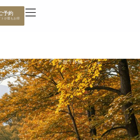
ご予約
芋掘り体験